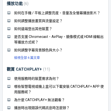
播放功能
6
如何在手機 / 平板上調整亮度、音量及全螢幕播放影片？
如何調整播放畫質與流量設定？
如何遠端登出其他裝置？
是否支援 Chromecast、AirPlay、鏡像模式或 HDMI 線輸出
等播放方式呢？
如何調整字幕背景顏色與大小？
檢視全部 6 篇文章
觀賞 CATCHPLAY+
11
使用服務時的裝置需求為何？
哪些智慧電視或機上盒可以下載安裝 CATCHPLAY+ APP 使
用服務呢？
為什麼 CATCHPLAY+ 無法觀看？
播放時出現錯誤代碼訊息時怎麼辦？