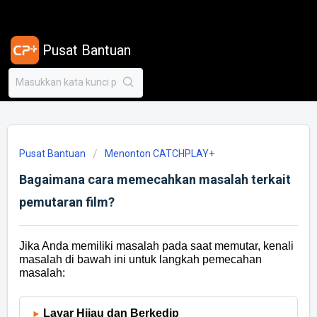
Pusat Bantuan
Pusat Bantuan
Menonton CATCHPLAY+
Bagaimana cara memecahkan masalah terkait
pemutaran film?
Jika Anda memiliki masalah pada saat memutar, kenali
masalah di bawah ini untuk langkah pemecahan
masalah:
Layar Hijau dan Berkedip